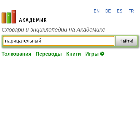
EN
DE
ES
FR
academic.ru
Словари и энциклопедии на Академике
Найти!
Толкования
Переводы
Книги
Игры ⚽